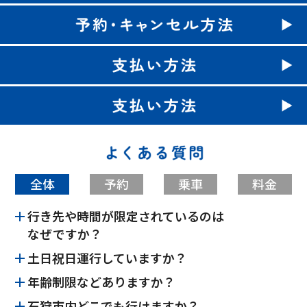
全体
予約
乗車
料金
行き先や時間が限定されているのは
なぜですか？
土日祝日運行していますか？
年齢制限などありますか？
石狩市内どこでも行けますか？