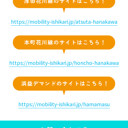
https://mobility-ishikari.jp/atsuta-hanakawa
https://mobility-ishikari.jp/honcho-hanakawa
https://mobility-ishikari.jp/hamamasu